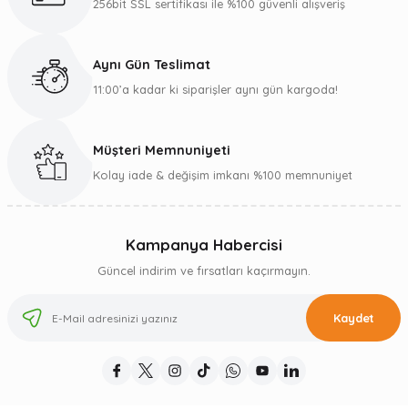
256bit SSL sertifikası ile %100 güvenli alışveriş
Aynı Gün Teslimat
11:00’a kadar ki siparişler aynı gün kargoda!
Müşteri Memnuniyeti
Kolay iade & değişim imkanı %100 memnuniyet
Kampanya Habercisi
Güncel indirim ve fırsatları kaçırmayın.
Kaydet