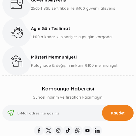
Güvenli Alışveriş
256bit SSL sertifikası ile %100 güvenli alışveriş
Aynı Gün Teslimat
11:00’a kadar ki siparişler aynı gün kargoda!
Müşteri Memnuniyeti
Kolay iade & değişim imkanı %100 memnuniyet
Kampanya Habercisi
Güncel indirim ve fırsatları kaçırmayın.
Kaydet