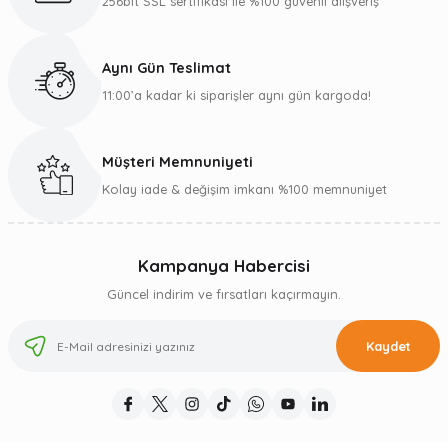
256bit SSL sertifikası ile %100 güvenli alışveriş
Aynı Gün Teslimat
11:00’a kadar ki siparişler aynı gün kargoda!
Müşteri Memnuniyeti
Kolay iade & değişim imkanı %100 memnuniyet
Kampanya Habercisi
Güncel indirim ve fırsatları kaçırmayın.
Kaydet