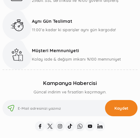
256bit SSL sertifikası ile %100 güvenli alışveriş
Aynı Gün Teslimat
11:00’a kadar ki siparişler aynı gün kargoda!
Müşteri Memnuniyeti
Kolay iade & değişim imkanı %100 memnuniyet
Kampanya Habercisi
Güncel indirim ve fırsatları kaçırmayın.
Kaydet