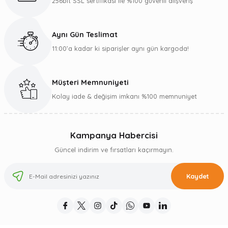
256bit SSL sertifikası ile %100 güvenli alışveriş
Aynı Gün Teslimat
11:00’a kadar ki siparişler aynı gün kargoda!
Müşteri Memnuniyeti
Kolay iade & değişim imkanı %100 memnuniyet
Kampanya Habercisi
Güncel indirim ve fırsatları kaçırmayın.
Kaydet