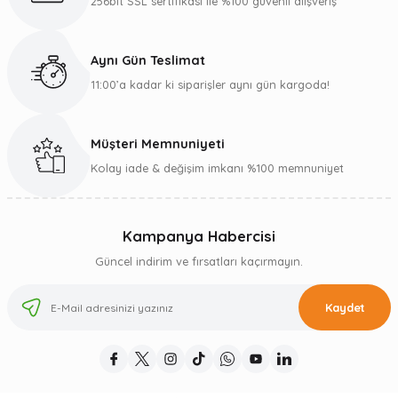
256bit SSL sertifikası ile %100 güvenli alışveriş
Aynı Gün Teslimat
11:00’a kadar ki siparişler aynı gün kargoda!
Müşteri Memnuniyeti
Kolay iade & değişim imkanı %100 memnuniyet
Kampanya Habercisi
Güncel indirim ve fırsatları kaçırmayın.
Kaydet