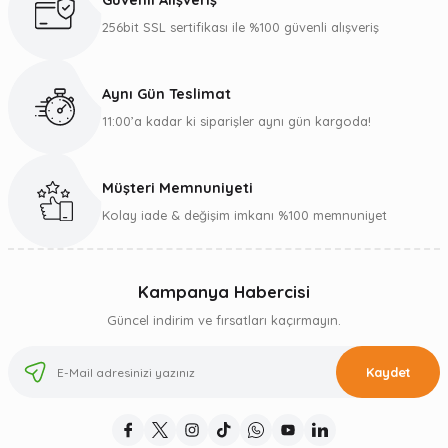
Güvenli Alışveriş
256bit SSL sertifikası ile %100 güvenli alışveriş
Aynı Gün Teslimat
11:00’a kadar ki siparişler aynı gün kargoda!
Müşteri Memnuniyeti
Kolay iade & değişim imkanı %100 memnuniyet
Kampanya Habercisi
Güncel indirim ve fırsatları kaçırmayın.
Kaydet