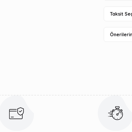
Taksit Se
Önerilerin