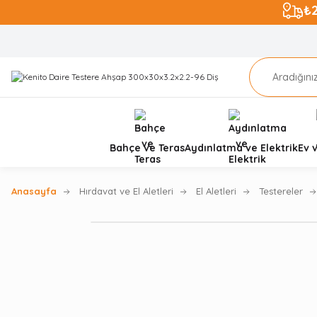
₺
Bahçe ve Teras
Aydınlatma ve Elektrik
Ev 
Anasayfa
Hırdavat ve El Aletleri
El Aletleri
Testereler