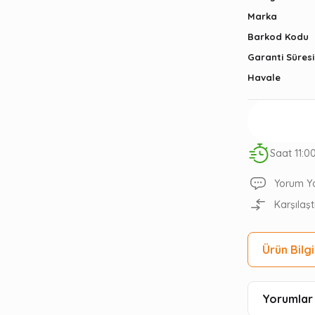
Marka
Barkod Kodu
Garanti Süresi
Havale
Saat 11:0
Yorum Y
Karşılaşt
Ürün Bilgi
Yorumlar 