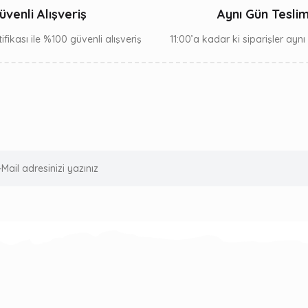
üvenli Alışveriş
Aynı Gün Tesli
ifikası ile %100 güvenli alışveriş
11:00’a kadar ki siparişler ayn