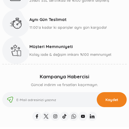
256bit SSL sertifikası ile %100 güvenli alışveriş
Aynı Gün Teslimat
11:00’a kadar ki siparişler aynı gün kargoda!
Müşteri Memnuniyeti
Kolay iade & değişim imkanı %100 memnuniyet
Kampanya Habercisi
Güncel indirim ve fırsatları kaçırmayın.
Kaydet