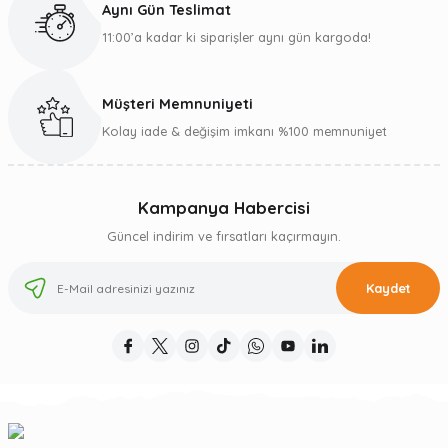
Aynı Gün Teslimat
11:00’a kadar ki siparişler aynı gün kargoda!
Müşteri Memnuniyeti
Kolay iade & değişim imkanı %100 memnuniyet
Kampanya Habercisi
Güncel indirim ve fırsatları kaçırmayın.
Kaydet