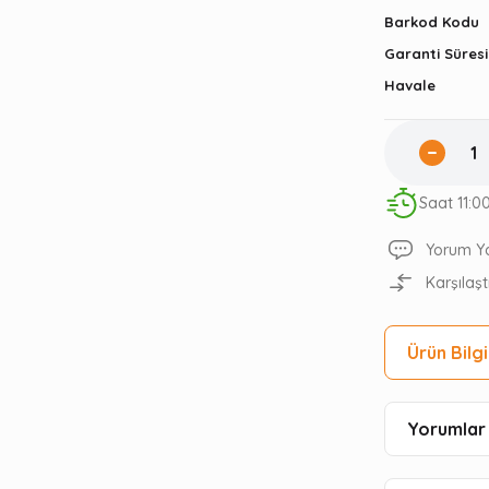
Barkod Kodu
Garanti Süresi
Havale
Saat 11:0
Yorum Y
Karşılaşt
Ürün Bilgi
Yorumlar 