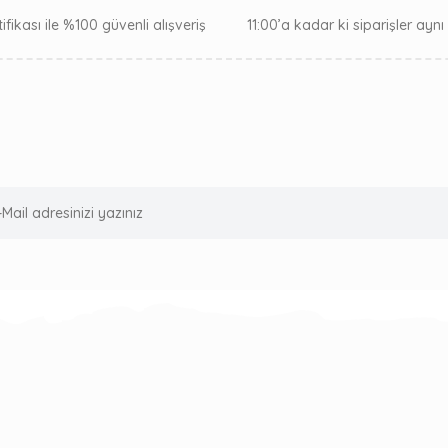
ifikası ile %100 güvenli alışveriş
11:00’a kadar ki siparişler ayn