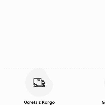
Ücretsiz Kargo
G