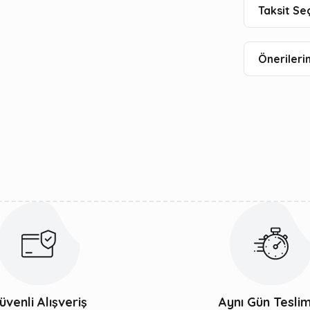
Taksit Se
Önerilerin
üvenli Alışveriş
Aynı Gün Tesli