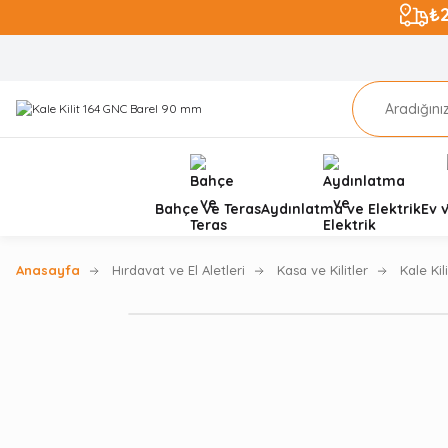
₺
Bahçe ve Teras
Aydınlatma ve Elektrik
Ev 
Anasayfa
Hırdavat ve El Aletleri
Kasa ve Kilitler
Kale Ki