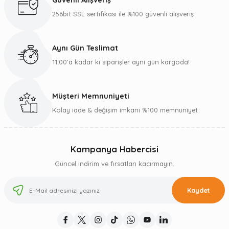
Güvenli Alışveriş
256bit SSL sertifikası ile %100 güvenli alışveriş
Aynı Gün Teslimat
11:00’a kadar ki siparişler aynı gün kargoda!
Müşteri Memnuniyeti
Kolay iade & değişim imkanı %100 memnuniyet
Kampanya Habercisi
Güncel indirim ve fırsatları kaçırmayın.
Kaydet