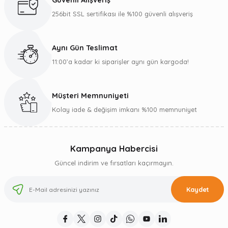
Güvenli Alışveriş
256bit SSL sertifikası ile %100 güvenli alışveriş
Aynı Gün Teslimat
11:00’a kadar ki siparişler aynı gün kargoda!
Müşteri Memnuniyeti
Kolay iade & değişim imkanı %100 memnuniyet
Kampanya Habercisi
Güncel indirim ve fırsatları kaçırmayın.
Kaydet