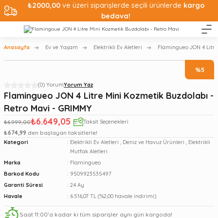
₺2000,00
ve üzeri siparişlerde seçili ürünlerde
kargo
bedava!
Anasayfa
Ev ve Yaşam
Elektrikli Ev Aletleri
Flamingueo JON 4 Litre
%5
(0) Yorum
Yorum Yaz
Flamingueo JON 4 Litre Mini Kozmetik Buzdolabı -
Retro Mavi - GRIMMY
₺6.649,05
₺6.999,00
Taksit Seçenekleri
₺674,99
den başlayan taksitlerle!
Kategori
Elektrikli Ev Aletleri
,
Deniz ve Havuz Ürünleri
,
Elektrikli
Mutfak Aletleri
Marka
Flamingueo
Barkod Kodu
9509923535497
Garanti Süresi
24 Ay
Havale
6.516,07 TL (%2,00 havale indirimi)
Saat 11:00’a kadar ki tüm siparişler aynı gün kargoda!