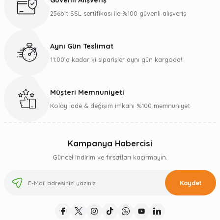
Güvenli Alışveriş
256bit SSL sertifikası ile %100 güvenli alışveriş
Aynı Gün Teslimat
11:00’a kadar ki siparişler aynı gün kargoda!
Müşteri Memnuniyeti
Kolay iade & değişim imkanı %100 memnuniyet
Kampanya Habercisi
Güncel indirim ve fırsatları kaçırmayın.
Kaydet