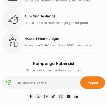
256bit SSL sertifikası ile %100 güvenli alışveriş
Aynı Gün Teslimat
11:00’a kadar ki siparişler aynı gün kargoda!
Müşteri Memnuniyeti
Kolay iade & değişim imkanı %100 memnuniyet
Kampanya Habercisi
Güncel indirim ve fırsatları kaçırmayın.
Kaydet