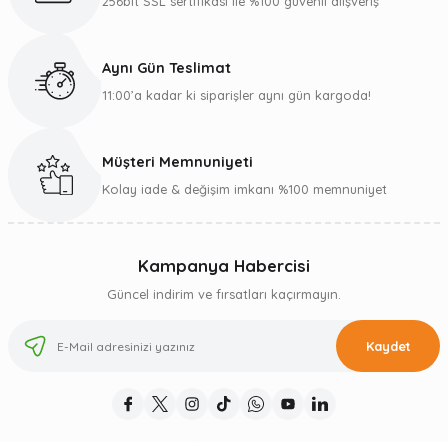
256bit SSL sertifikası ile %100 güvenli alışveriş
Aynı Gün Teslimat
11:00’a kadar ki siparişler aynı gün kargoda!
Müşteri Memnuniyeti
Kolay iade & değişim imkanı %100 memnuniyet
Kampanya Habercisi
Güncel indirim ve fırsatları kaçırmayın.
Kaydet