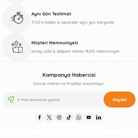
Aynı Gün Teslimat
11:00’a kadar ki siparişler aynı gün kargoda!
Müşteri Memnuniyeti
Kolay iade & değişim imkanı %100 memnuniyet
Kampanya Habercisi
Güncel indirim ve fırsatları kaçırmayın.
Kaydet