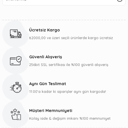
Ücretsiz Kargo
₺2000,00 ve üzeri seçili ürünlerde kargo ücretsiz
Güvenli Alışveriş
256bit SSL sertifikası ile %100 güvenli alışveriş
Aynı Gün Teslimat
11:00’a kadar ki siparişler aynı gün kargoda!
Müşteri Memnuniyeti
Kolay iade & değişim imkanı %100 memnuniyet