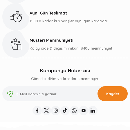
Aynı Gün Teslimat
11:00’a kadar ki siparişler aynı gün kargoda!
Müşteri Memnuniyeti
Kolay iade & değişim imkanı %100 memnuniyet
Kampanya Habercisi
Güncel indirim ve fırsatları kaçırmayın.
Kaydet