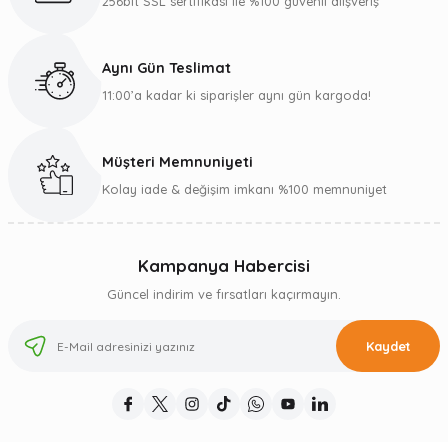
256bit SSL sertifikası ile %100 güvenli alışveriş
Aynı Gün Teslimat
11:00’a kadar ki siparişler aynı gün kargoda!
Müşteri Memnuniyeti
Kolay iade & değişim imkanı %100 memnuniyet
Kampanya Habercisi
Güncel indirim ve fırsatları kaçırmayın.
Kaydet