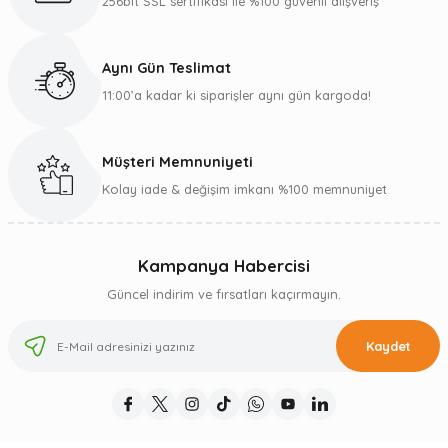
256bit SSL sertifikası ile %100 güvenli alışveriş
Aynı Gün Teslimat
11:00’a kadar ki siparişler aynı gün kargoda!
Müşteri Memnuniyeti
Kolay iade & değişim imkanı %100 memnuniyet
Kampanya Habercisi
Güncel indirim ve fırsatları kaçırmayın.
Kaydet