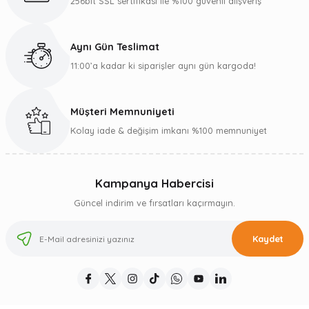
256bit SSL sertifikası ile %100 güvenli alışveriş
Aynı Gün Teslimat
11:00’a kadar ki siparişler aynı gün kargoda!
Müşteri Memnuniyeti
Kolay iade & değişim imkanı %100 memnuniyet
Kampanya Habercisi
Güncel indirim ve fırsatları kaçırmayın.
Kaydet