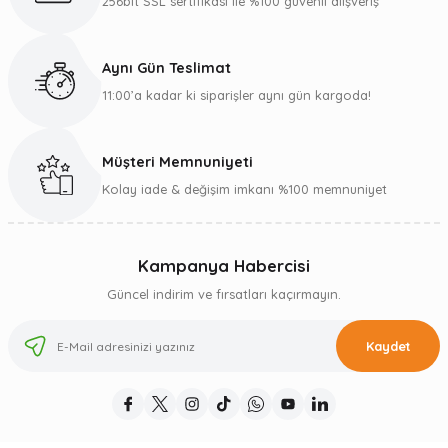
256bit SSL sertifikası ile %100 güvenli alışveriş
Aynı Gün Teslimat
11:00’a kadar ki siparişler aynı gün kargoda!
Müşteri Memnuniyeti
Kolay iade & değişim imkanı %100 memnuniyet
Kampanya Habercisi
Güncel indirim ve fırsatları kaçırmayın.
Kaydet