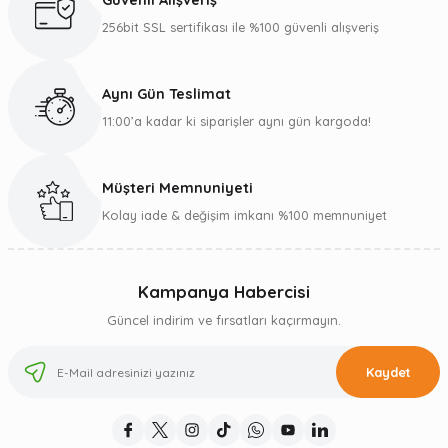
Güvenli Alışveriş
256bit SSL sertifikası ile %100 güvenli alışveriş
Aynı Gün Teslimat
11:00’a kadar ki siparişler aynı gün kargoda!
Müşteri Memnuniyeti
Kolay iade & değişim imkanı %100 memnuniyet
Kampanya Habercisi
Güncel indirim ve fırsatları kaçırmayın.
Kaydet