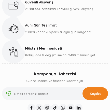
Güvenli Alışveriş
256bit SSL sertifikası ile %100 güvenli alışveriş
Aynı Gün Teslimat
11:00’a kadar ki siparişler aynı gün kargoda!
Müşteri Memnuniyeti
Kolay iade & değişim imkanı %100 memnuniyet
Kampanya Habercisi
Güncel indirim ve fırsatları kaçırmayın.
Kaydet