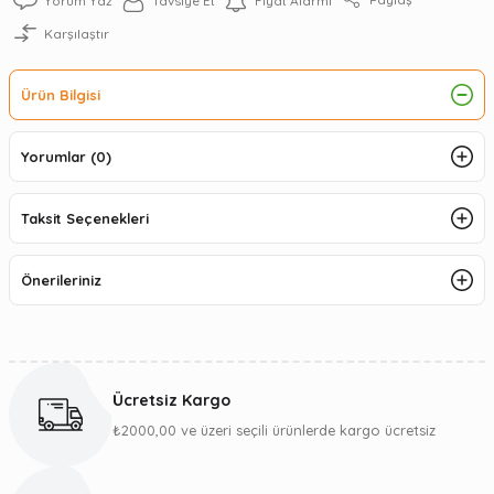
Yorum Yaz
Tavsiye Et
Fiyat Alarmı
Karşılaştır
Ürün Bilgisi
Yorumlar (0)
Taksit Seçenekleri
Önerileriniz
Ücretsiz Kargo
₺2000,00 ve üzeri seçili ürünlerde kargo ücretsiz