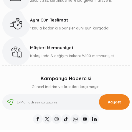
256bit SSL sertifikası ile %100 güvenli alışveriş
Aynı Gün Teslimat
11:00’a kadar ki siparişler aynı gün kargoda!
Müşteri Memnuniyeti
Kolay iade & değişim imkanı %100 memnuniyet
Kampanya Habercisi
Güncel indirim ve fırsatları kaçırmayın.
Kaydet