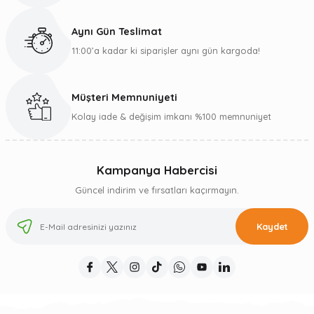
Aynı Gün Teslimat
11:00’a kadar ki siparişler aynı gün kargoda!
Müşteri Memnuniyeti
Kolay iade & değişim imkanı %100 memnuniyet
Kampanya Habercisi
Güncel indirim ve fırsatları kaçırmayın.
Kaydet