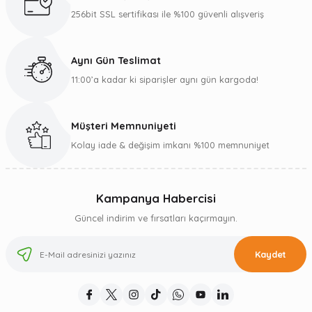
256bit SSL sertifikası ile %100 güvenli alışveriş
Aynı Gün Teslimat
11:00’a kadar ki siparişler aynı gün kargoda!
Müşteri Memnuniyeti
Kolay iade & değişim imkanı %100 memnuniyet
Kampanya Habercisi
Güncel indirim ve fırsatları kaçırmayın.
Kaydet