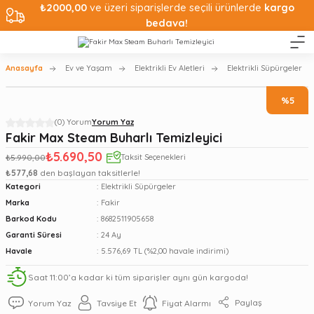
₺2000,00
ve üzeri siparişlerde seçili ürünlerde
kargo
bedava!
Anasayfa
Ev ve Yaşam
Elektrikli Ev Aletleri
Elektrikli Süpürgeler
%5
(0) Yorum
Yorum Yaz
Fakir Max Steam Buharlı Temizleyici
₺5.690,50
₺5.990,00
Taksit Seçenekleri
₺577,68
den başlayan taksitlerle!
Kategori
Elektrikli Süpürgeler
Marka
Fakir
Barkod Kodu
8682511905658
Garanti Süresi
24 Ay
Havale
5.576,69 TL (%2,00 havale indirimi)
Saat 11:00’a kadar ki tüm siparişler aynı gün kargoda!
Paylaş
Yorum Yaz
Tavsiye Et
Fiyat Alarmı