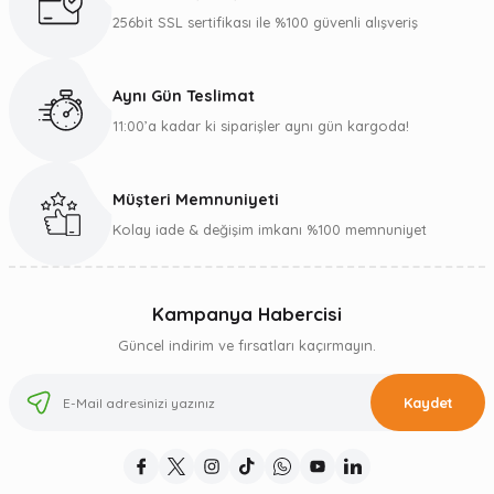
256bit SSL sertifikası ile %100 güvenli alışveriş
Aynı Gün Teslimat
11:00’a kadar ki siparişler aynı gün kargoda!
Müşteri Memnuniyeti
Kolay iade & değişim imkanı %100 memnuniyet
Kampanya Habercisi
Güncel indirim ve fırsatları kaçırmayın.
Kaydet