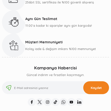
256bit SSL sertifikası ile %100 güvenli alışveriş
Aynı Gün Teslimat
11:00’a kadar ki siparişler aynı gün kargoda!
Müşteri Memnuniyeti
Kolay iade & değişim imkanı %100 memnuniyet
Kampanya Habercisi
Güncel indirim ve fırsatları kaçırmayın.
Kaydet