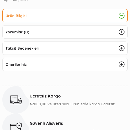
Ürün Bilgisi
Yorumlar (0)
Taksit Seçenekleri
Önerileriniz
Ücretsiz Kargo
₺2000,00 ve üzeri seçili ürünlerde kargo ücretsiz
Güvenli Alışveriş