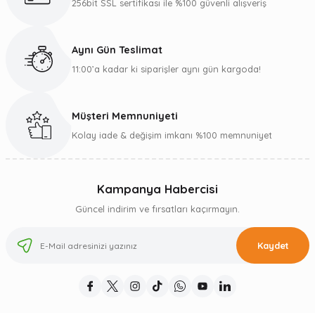
256bit SSL sertifikası ile %100 güvenli alışveriş
Aynı Gün Teslimat
11:00’a kadar ki siparişler aynı gün kargoda!
Müşteri Memnuniyeti
Kolay iade & değişim imkanı %100 memnuniyet
Kampanya Habercisi
Güncel indirim ve fırsatları kaçırmayın.
Kaydet