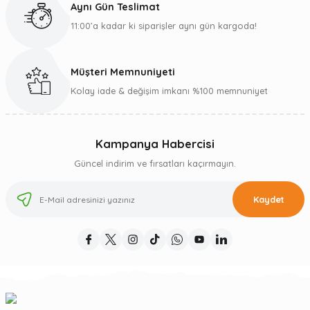
Aynı Gün Teslimat
11:00’a kadar ki siparişler aynı gün kargoda!
Müşteri Memnuniyeti
Kolay iade & değişim imkanı %100 memnuniyet
Kampanya Habercisi
Güncel indirim ve fırsatları kaçırmayın.
Kaydet