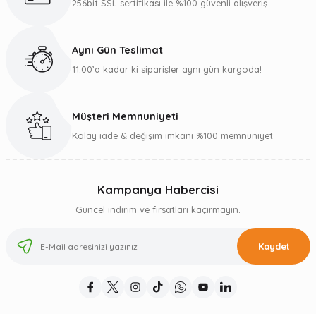
256bit SSL sertifikası ile %100 güvenli alışveriş
Aynı Gün Teslimat
11:00’a kadar ki siparişler aynı gün kargoda!
Müşteri Memnuniyeti
Kolay iade & değişim imkanı %100 memnuniyet
Kampanya Habercisi
Güncel indirim ve fırsatları kaçırmayın.
Kaydet