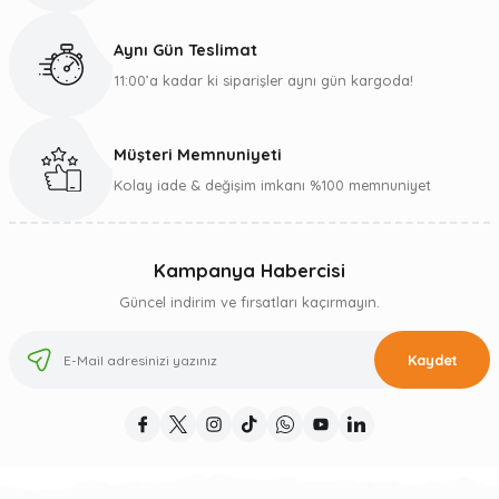
Aynı Gün Teslimat
11:00’a kadar ki siparişler aynı gün kargoda!
Müşteri Memnuniyeti
Kolay iade & değişim imkanı %100 memnuniyet
Kampanya Habercisi
Güncel indirim ve fırsatları kaçırmayın.
Kaydet