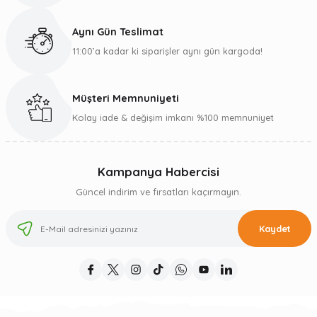
Aynı Gün Teslimat
11:00’a kadar ki siparişler aynı gün kargoda!
Müşteri Memnuniyeti
Kolay iade & değişim imkanı %100 memnuniyet
Kampanya Habercisi
Güncel indirim ve fırsatları kaçırmayın.
Kaydet