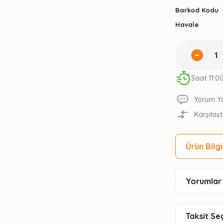
Barkod Kodu
Havale
Saat 11:0
Yorum Y
Karşılaşt
Ürün Bilgi
Yorumlar 
Taksit Se