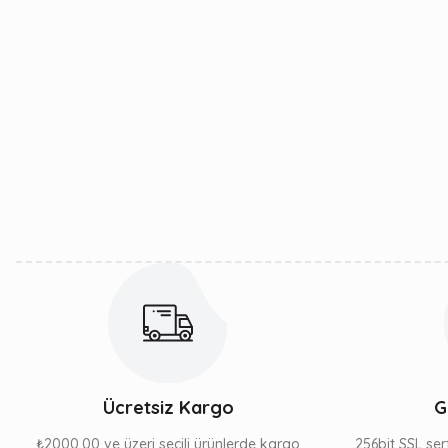
Ücretsiz Kargo
G
₺2000,00 ve üzeri seçili ürünlerde kargo
256bit SSL sert