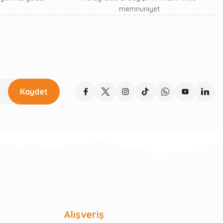
memnuniyet
Kaydet
Alışveriş