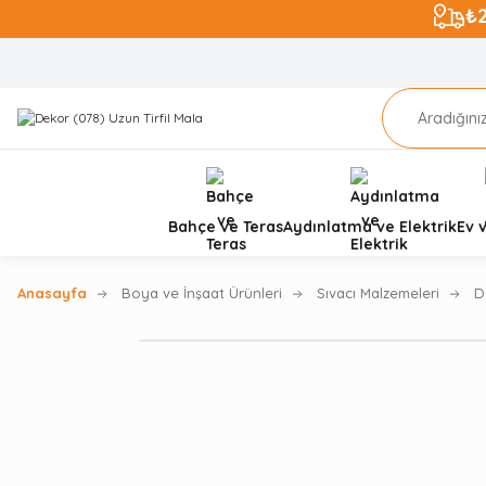
₺
Bahçe ve Teras
Aydınlatma ve Elektrik
Ev 
Anasayfa
Boya ve İnşaat Ürünleri
Sıvacı Malzemeleri
D