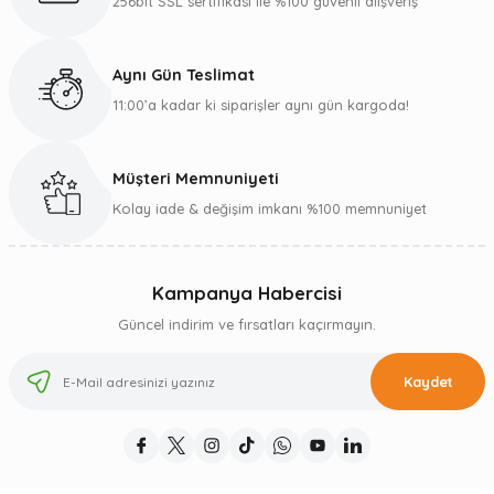
256bit SSL sertifikası ile %100 güvenli alışveriş
Aynı Gün Teslimat
11:00’a kadar ki siparişler aynı gün kargoda!
Müşteri Memnuniyeti
Kolay iade & değişim imkanı %100 memnuniyet
Kampanya Habercisi
Güncel indirim ve fırsatları kaçırmayın.
Kaydet