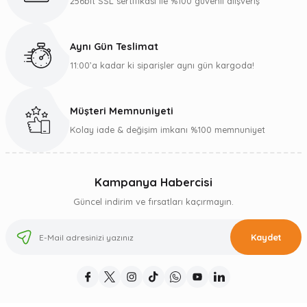
256bit SSL sertifikası ile %100 güvenli alışveriş
Aynı Gün Teslimat
11:00’a kadar ki siparişler aynı gün kargoda!
Müşteri Memnuniyeti
Kolay iade & değişim imkanı %100 memnuniyet
Kampanya Habercisi
Güncel indirim ve fırsatları kaçırmayın.
Kaydet