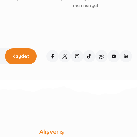
memnuniyet
Kaydet
Alışveriş