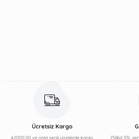
Ücretsiz Kargo
G
₺2000,00 ve üzeri seçili ürünlerde kargo
256bit SSL sert