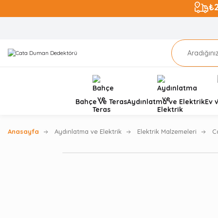
₺
Bahçe ve Teras
Aydınlatma ve Elektrik
Ev 
Anasayfa
Aydınlatma ve Elektrik
Elektrik Malzemeleri
C