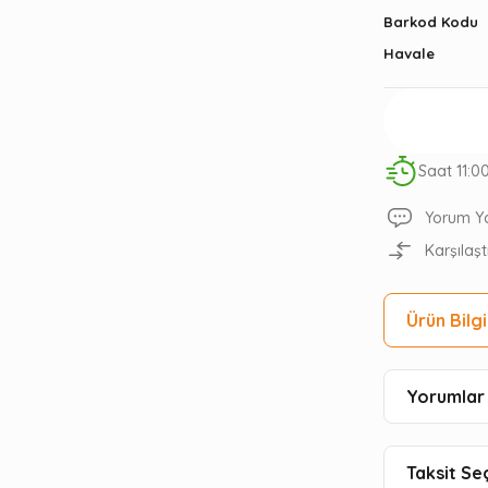
Barkod Kodu
Havale
Saat 11:0
Yorum Y
Karşılaşt
Ürün Bilgi
Yorumlar 
Taksit Se