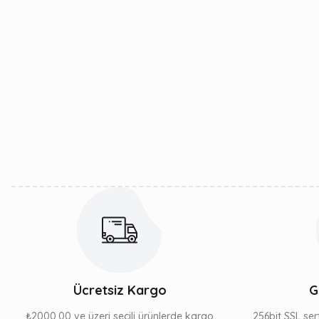
Ücretsiz Kargo
G
₺2000,00 ve üzeri seçili ürünlerde kargo
256bit SSL sert