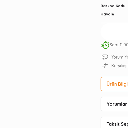
Barkod Kodu
Havale
Saat 11:0
Yorum Y
Karşılaşt
Ürün Bilgi
Yorumlar 
Taksit Se