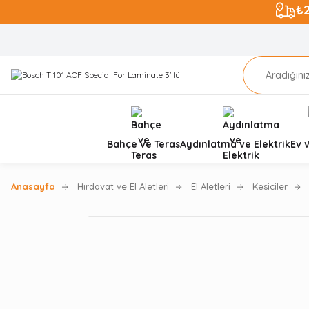
₺
Bahçe ve Teras
Aydınlatma ve Elektrik
Ev 
Anasayfa
Hırdavat ve El Aletleri
El Aletleri
Kesiciler