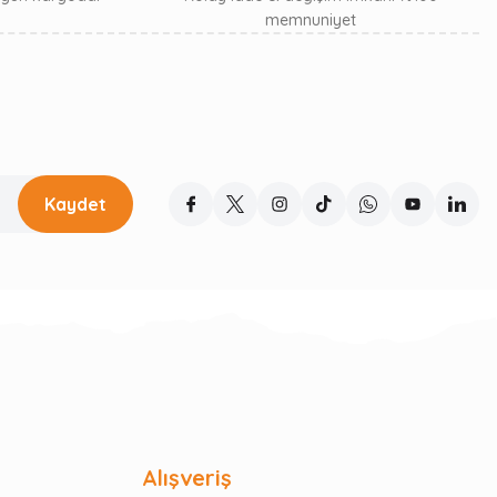
memnuniyet
Kaydet
Alışveriş