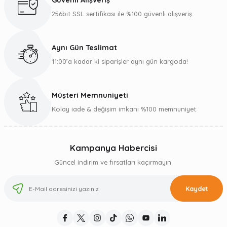
Güvenli Alışveriş
256bit SSL sertifikası ile %100 güvenli alışveriş
Aynı Gün Teslimat
11:00’a kadar ki siparişler aynı gün kargoda!
Müşteri Memnuniyeti
Kolay iade & değişim imkanı %100 memnuniyet
Kampanya Habercisi
Güncel indirim ve fırsatları kaçırmayın.
Kaydet