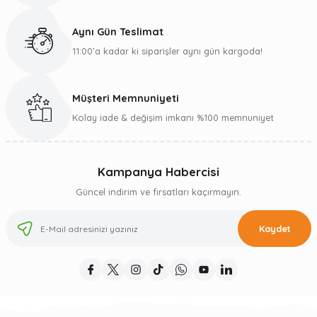
Aynı Gün Teslimat
11:00’a kadar ki siparişler aynı gün kargoda!
Müşteri Memnuniyeti
Kolay iade & değişim imkanı %100 memnuniyet
Kampanya Habercisi
Güncel indirim ve fırsatları kaçırmayın.
Kaydet