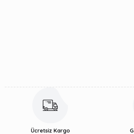
Ücretsiz Kargo
G