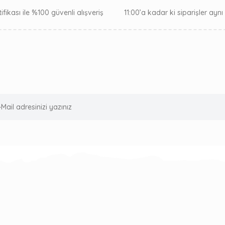
ifikası ile %100 güvenli alışveriş
11:00’a kadar ki siparişler ayn