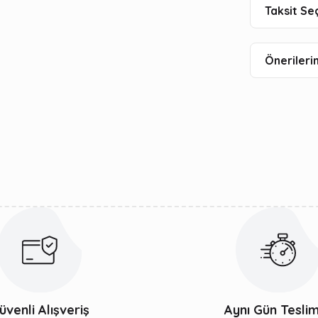
Taksit Se
Önerilerin
üvenli Alışveriş
Aynı Gün Tesli