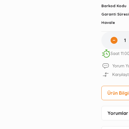
Barkod Kodu
Garanti Süresi
Havale
Saat 11:0
Yorum Y
Karşılaşt
Ürün Bilgi
Yorumlar 