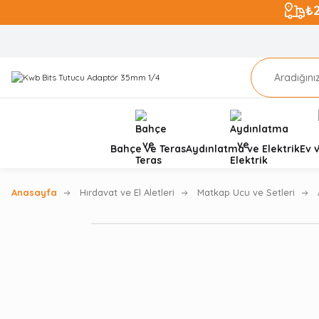
₺
Bahçe ve Teras
Aydınlatma ve Elektrik
Ev 
Anasayfa
Hırdavat ve El Aletleri
Matkap Ucu ve Setleri