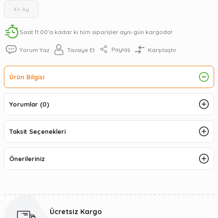
4+ Ay
Saat 11:00’a kadar ki tüm siparişler aynı gün kargoda!
Paylaş
Yorum Yaz
Tavsiye Et
Karşılaştır
Ürün Bilgisi
Yorumlar (0)
Taksit Seçenekleri
Önerileriniz
Ücretsiz Kargo