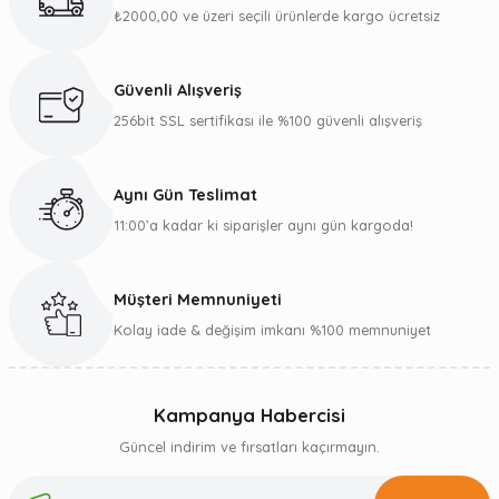
₺2000,00 ve üzeri seçili ürünlerde kargo ücretsiz
Güvenli Alışveriş
256bit SSL sertifikası ile %100 güvenli alışveriş
Aynı Gün Teslimat
11:00’a kadar ki siparişler aynı gün kargoda!
Müşteri Memnuniyeti
Kolay iade & değişim imkanı %100 memnuniyet
Kampanya Habercisi
Güncel indirim ve fırsatları kaçırmayın.