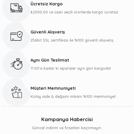
Ücretsiz Kargo
₺2000,00 ve üzeri seçili ürünlerde kargo ücretsiz
Güvenli Alışveriş
256bit SSL sertifikası ile %100 güvenli alışveriş
Aynı Gün Teslimat
11:00’a kadar ki siparişler aynı gün kargoda!
Müşteri Memnuniyeti
Kolay iade & değişim imkanı %100 memnuniyet
Kampanya Habercisi
Güncel indirim ve fırsatları kaçırmayın.