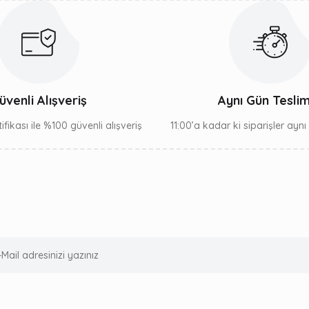
üvenli Alışveriş
Aynı Gün Tesli
ifikası ile %100 güvenli alışveriş
11:00’a kadar ki siparişler ayn