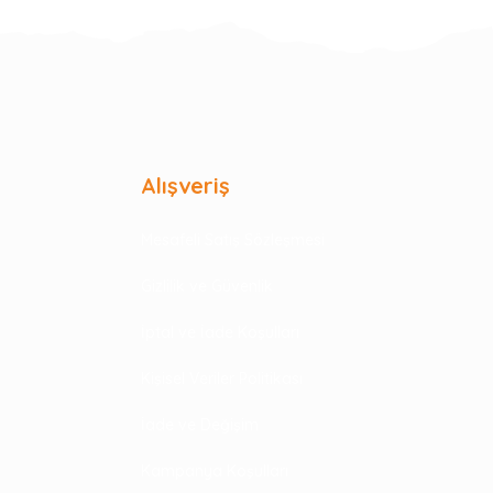
Alışveriş
Mesafeli Satış Sözleşmesi
Gizlilik ve Güvenlik
İptal ve İade Koşulları
Kişisel Veriler Politikası
İade ve Değişim
Kampanya Koşulları