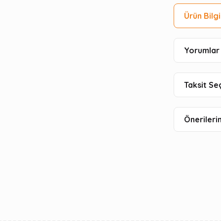
Ürün Bilgi
Yorumlar 
Taksit Se
Önerilerin