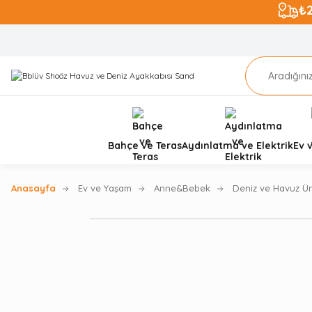
₺
Bahçe ve Teras
Aydınlatma ve Elektrik
Ev 
Anasayfa
Ev ve Yaşam
Anne&Bebek
Deniz ve Havuz Ür