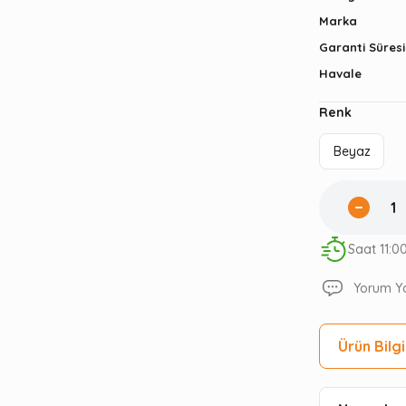
Marka
Garanti Süresi
Havale
Renk
Beyaz
Saat 11:0
Yorum Y
Ürün Bilgi