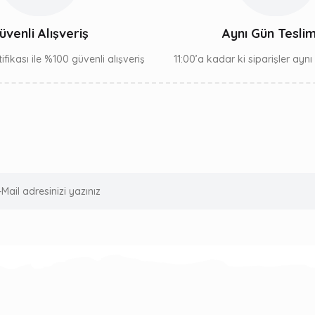
üvenli Alışveriş
Aynı Gün Tesli
ifikası ile %100 güvenli alışveriş
11:00’a kadar ki siparişler ayn