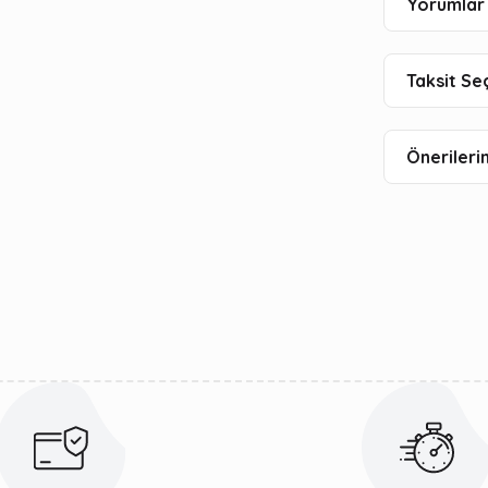
Yorumlar 
Taksit Se
Önerilerin