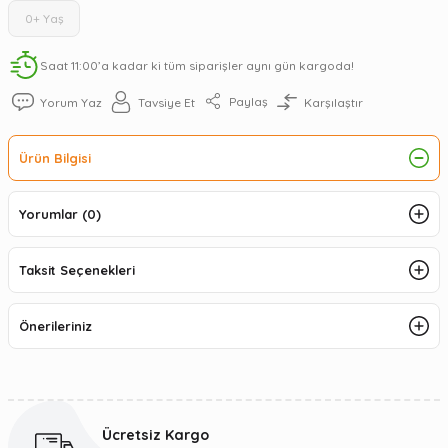
0+ Yaş
Saat 11:00’a kadar ki tüm siparişler aynı gün kargoda!
Paylaş
Yorum Yaz
Tavsiye Et
Karşılaştır
Ürün Bilgisi
Yorumlar (0)
Taksit Seçenekleri
Önerileriniz
Ücretsiz Kargo