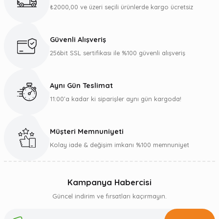
₺2000,00 ve üzeri seçili ürünlerde kargo ücretsiz
Güvenli Alışveriş
256bit SSL sertifikası ile %100 güvenli alışveriş
Aynı Gün Teslimat
11:00’a kadar ki siparişler aynı gün kargoda!
Müşteri Memnuniyeti
Kolay iade & değişim imkanı %100 memnuniyet
Kampanya Habercisi
Güncel indirim ve fırsatları kaçırmayın.