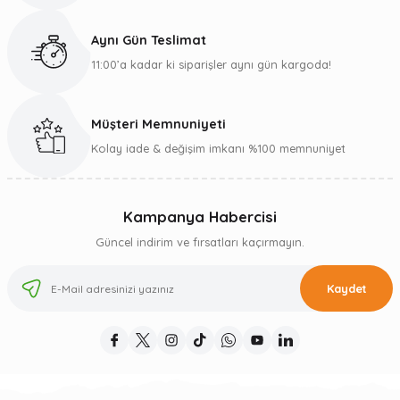
Aynı Gün Teslimat
11:00’a kadar ki siparişler aynı gün kargoda!
Müşteri Memnuniyeti
Kolay iade & değişim imkanı %100 memnuniyet
Kampanya Habercisi
Güncel indirim ve fırsatları kaçırmayın.
Kaydet